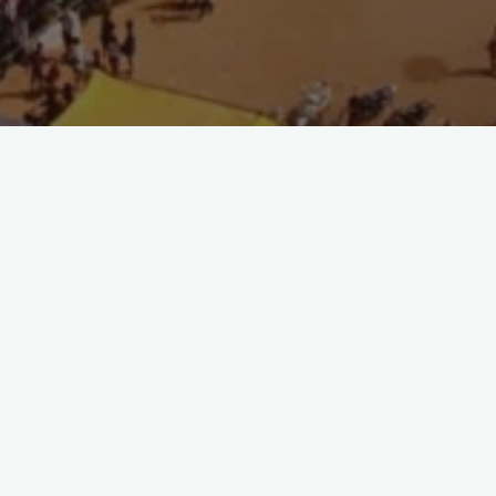
Archiv
Juli 2025
Mai 2025
Februar 2025
Januar 2025
Dezember 2024