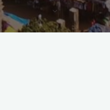
Wissenschaftliche Arbeiten
Kulturrelativismus und