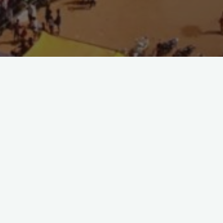
Archiv
Juli 2025
Mai 2025
Februar 2025
Januar 2025
Dezember 2024